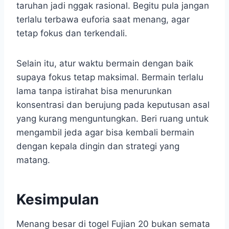
taruhan jadi nggak rasional. Begitu pula jangan
terlalu terbawa euforia saat menang, agar
tetap fokus dan terkendali.
Selain itu, atur waktu bermain dengan baik
supaya fokus tetap maksimal. Bermain terlalu
lama tanpa istirahat bisa menurunkan
konsentrasi dan berujung pada keputusan asal
yang kurang menguntungkan. Beri ruang untuk
mengambil jeda agar bisa kembali bermain
dengan kepala dingin dan strategi yang
matang.
Kesimpulan
Menang besar di togel Fujian 20 bukan semata