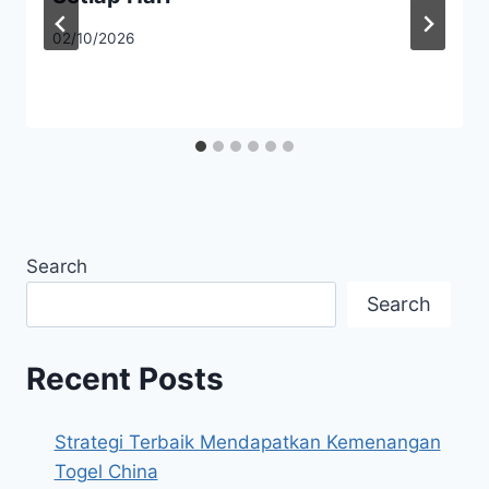
02/10/2026
Search
Search
Recent Posts
Strategi Terbaik Mendapatkan Kemenangan
Togel China