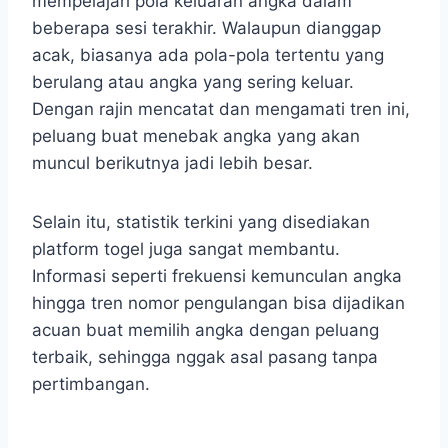
mempelajari pola keluaran angka dalam
beberapa sesi terakhir. Walaupun dianggap
acak, biasanya ada pola-pola tertentu yang
berulang atau angka yang sering keluar.
Dengan rajin mencatat dan mengamati tren ini,
peluang buat menebak angka yang akan
muncul berikutnya jadi lebih besar.
Selain itu, statistik terkini yang disediakan
platform togel juga sangat membantu.
Informasi seperti frekuensi kemunculan angka
hingga tren nomor pengulangan bisa dijadikan
acuan buat memilih angka dengan peluang
terbaik, sehingga nggak asal pasang tanpa
pertimbangan.