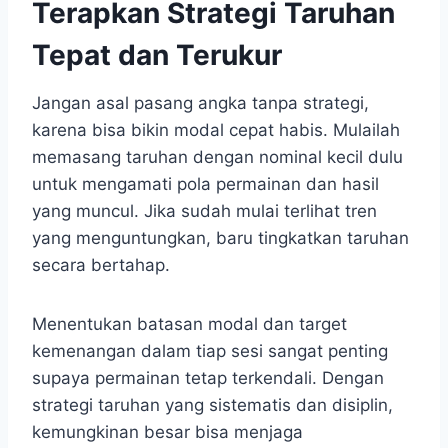
Terapkan Strategi Taruhan
Tepat dan Terukur
Jangan asal pasang angka tanpa strategi,
karena bisa bikin modal cepat habis. Mulailah
memasang taruhan dengan nominal kecil dulu
untuk mengamati pola permainan dan hasil
yang muncul. Jika sudah mulai terlihat tren
yang menguntungkan, baru tingkatkan taruhan
secara bertahap.
Menentukan batasan modal dan target
kemenangan dalam tiap sesi sangat penting
supaya permainan tetap terkendali. Dengan
strategi taruhan yang sistematis dan disiplin,
kemungkinan besar bisa menjaga