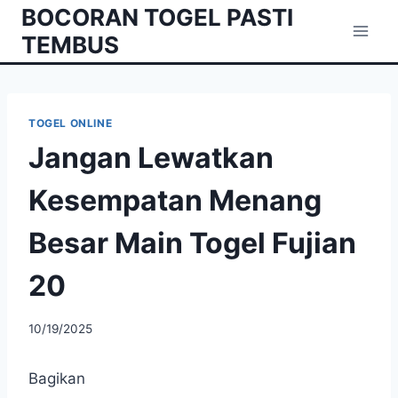
Skip
BOCORAN TOGEL PASTI
to
TEMBUS
content
TOGEL ONLINE
Jangan Lewatkan
Kesempatan Menang
Besar Main Togel Fujian
20
10/19/2025
Bagikan