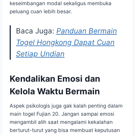
keseimbangan modal sekaligus membuka
peluang cuan lebih besar.
Baca Juga:
Panduan Bermain
Togel Hongkong Dapat Cuan
Setiap Undian
Kendalikan Emosi dan
Kelola Waktu Bermain
Aspek psikologis juga gak kalah penting dalam
main togel Fujian 20. Jangan sampai emosi
mengambil alih saat mengalami kekalahan
berturut-turut yang bisa membuat keputusan