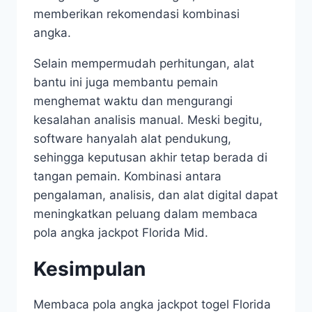
memberikan rekomendasi kombinasi
angka.
Selain mempermudah perhitungan, alat
bantu ini juga membantu pemain
menghemat waktu dan mengurangi
kesalahan analisis manual. Meski begitu,
software hanyalah alat pendukung,
sehingga keputusan akhir tetap berada di
tangan pemain. Kombinasi antara
pengalaman, analisis, dan alat digital dapat
meningkatkan peluang dalam membaca
pola angka jackpot Florida Mid.
Kesimpulan
Membaca pola angka jackpot togel Florida