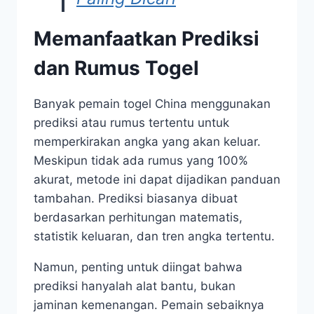
Memanfaatkan Prediksi
dan Rumus Togel
Banyak pemain togel China menggunakan
prediksi atau rumus tertentu untuk
memperkirakan angka yang akan keluar.
Meskipun tidak ada rumus yang 100%
akurat, metode ini dapat dijadikan panduan
tambahan. Prediksi biasanya dibuat
berdasarkan perhitungan matematis,
statistik keluaran, dan tren angka tertentu.
Namun, penting untuk diingat bahwa
prediksi hanyalah alat bantu, bukan
jaminan kemenangan. Pemain sebaiknya