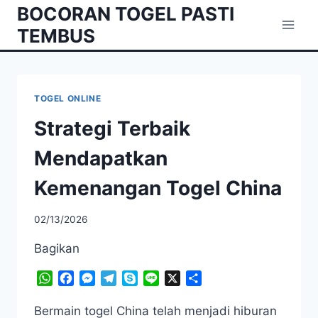
Skip
BOCORAN TOGEL PASTI
to
TEMBUS
content
TOGEL ONLINE
Strategi Terbaik
Mendapatkan
Kemenangan Togel China
02/13/2026
Bagikan
WhatsApp
Facebook
Messenger
Telegram
Skype
Line
X
Share
Bermain togel China telah menjadi hiburan