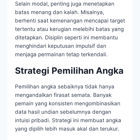
Selain modal, penting juga menetapkan
batas menang dan kalah. Misalnya,
berhenti saat kemenangan mencapai target
tertentu atau kerugian melebihi batas yang
ditetapkan. Disiplin seperti ini membantu
menghindari keputusan impulsif dan
menjaga permainan tetap terkendali.
Strategi Pemilihan Angka
Pemilihan angka sebaiknya tidak hanya
mengandalkan firasat semata. Banyak
pemain yang konsisten mengombinasikan
data hasil undian sebelumnya dengan
intuisi pribadi. Strategi ini membuat angka
yang dipilih lebih masuk akal dan terukur.