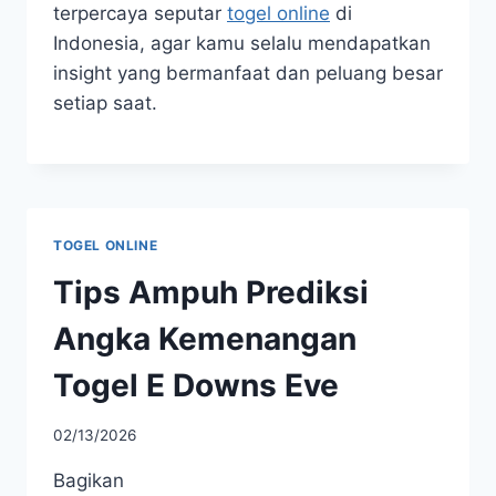
terpercaya seputar
togel online
di
Indonesia, agar kamu selalu mendapatkan
insight yang bermanfaat dan peluang besar
setiap saat.
TOGEL ONLINE
Tips Ampuh Prediksi
Angka Kemenangan
Togel E Downs Eve
02/13/2026
Bagikan