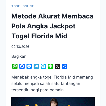
TOGEL ONLINE
Metode Akurat Membaca
Pola Angka Jackpot
Togel Florida Mid
02/13/2026
Bagikan
WhatsApp
Facebook
Messenger
Telegram
Skype
Line
X
Share
Menebak angka togel Florida Mid memang
selalu menjadi salah satu tantangan
tersendiri bagi para pemain.