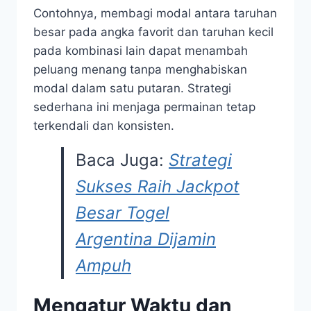
Contohnya, membagi modal antara taruhan
besar pada angka favorit dan taruhan kecil
pada kombinasi lain dapat menambah
peluang menang tanpa menghabiskan
modal dalam satu putaran. Strategi
sederhana ini menjaga permainan tetap
terkendali dan konsisten.
Baca Juga:
Strategi
Sukses Raih Jackpot
Besar Togel
Argentina Dijamin
Ampuh
Mengatur Waktu dan