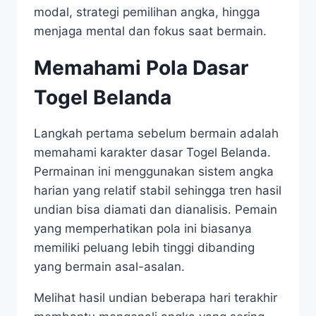
modal, strategi pemilihan angka, hingga
menjaga mental dan fokus saat bermain.
Memahami Pola Dasar
Togel Belanda
Langkah pertama sebelum bermain adalah
memahami karakter dasar Togel Belanda.
Permainan ini menggunakan sistem angka
harian yang relatif stabil sehingga tren hasil
undian bisa diamati dan dianalisis. Pemain
yang memperhatikan pola ini biasanya
memiliki peluang lebih tinggi dibanding
yang bermain asal-asalan.
Melihat hasil undian beberapa hari terakhir