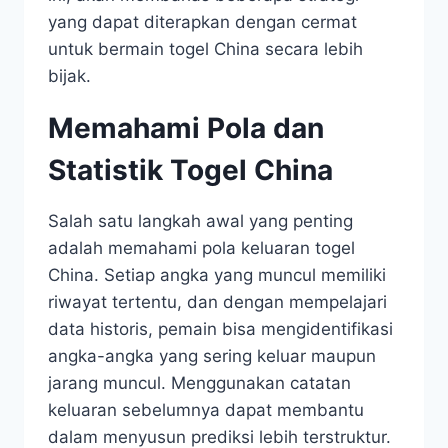
yang dapat diterapkan dengan cermat
untuk bermain togel China secara lebih
bijak.
Memahami Pola dan
Statistik Togel China
Salah satu langkah awal yang penting
adalah memahami pola keluaran togel
China. Setiap angka yang muncul memiliki
riwayat tertentu, dan dengan mempelajari
data historis, pemain bisa mengidentifikasi
angka-angka yang sering keluar maupun
jarang muncul. Menggunakan catatan
keluaran sebelumnya dapat membantu
dalam menyusun prediksi lebih terstruktur.