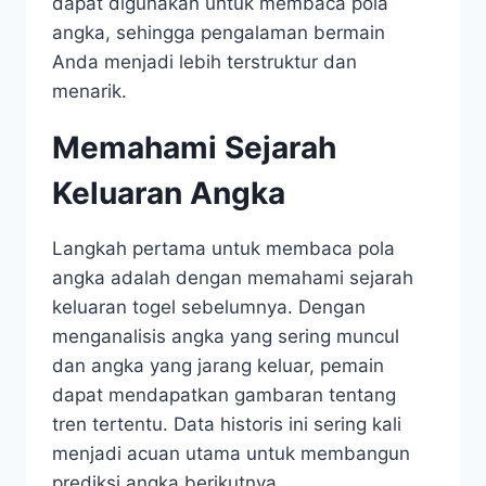
dapat digunakan untuk membaca pola
angka, sehingga pengalaman bermain
Anda menjadi lebih terstruktur dan
menarik.
Memahami Sejarah
Keluaran Angka
Langkah pertama untuk membaca pola
angka adalah dengan memahami sejarah
keluaran togel sebelumnya. Dengan
menganalisis angka yang sering muncul
dan angka yang jarang keluar, pemain
dapat mendapatkan gambaran tentang
tren tertentu. Data historis ini sering kali
menjadi acuan utama untuk membangun
prediksi angka berikutnya.