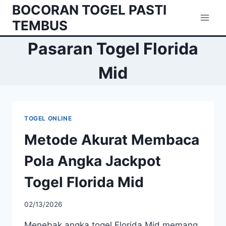
Skip
BOCORAN TOGEL PASTI
to
TEMBUS
content
Pasaran Togel Florida
Mid
TOGEL ONLINE
Metode Akurat Membaca
Pola Angka Jackpot
Togel Florida Mid
02/13/2026
Menebak angka togel Florida Mid memang