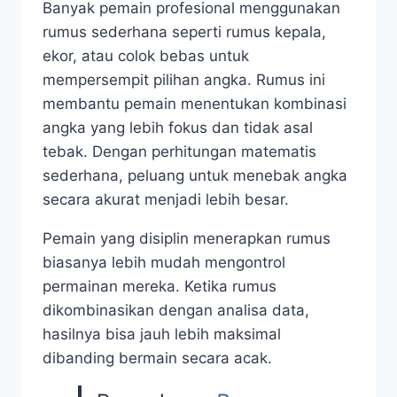
Banyak pemain profesional menggunakan
rumus sederhana seperti rumus kepala,
ekor, atau colok bebas untuk
mempersempit pilihan angka. Rumus ini
membantu pemain menentukan kombinasi
angka yang lebih fokus dan tidak asal
tebak. Dengan perhitungan matematis
sederhana, peluang untuk menebak angka
secara akurat menjadi lebih besar.
Pemain yang disiplin menerapkan rumus
biasanya lebih mudah mengontrol
permainan mereka. Ketika rumus
dikombinasikan dengan analisa data,
hasilnya bisa jauh lebih maksimal
dibanding bermain secara acak.