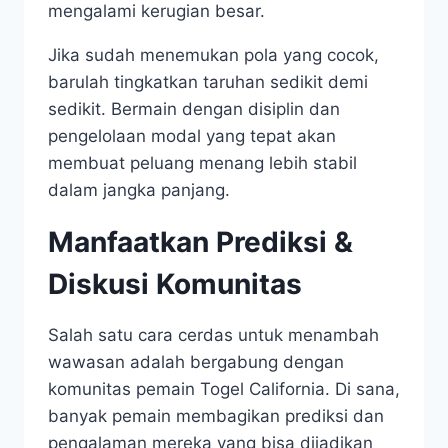
mengalami kerugian besar.
Jika sudah menemukan pola yang cocok,
barulah tingkatkan taruhan sedikit demi
sedikit. Bermain dengan disiplin dan
pengelolaan modal yang tepat akan
membuat peluang menang lebih stabil
dalam jangka panjang.
Manfaatkan Prediksi &
Diskusi Komunitas
Salah satu cara cerdas untuk menambah
wawasan adalah bergabung dengan
komunitas pemain Togel California. Di sana,
banyak pemain membagikan prediksi dan
pengalaman mereka yang bisa dijadikan