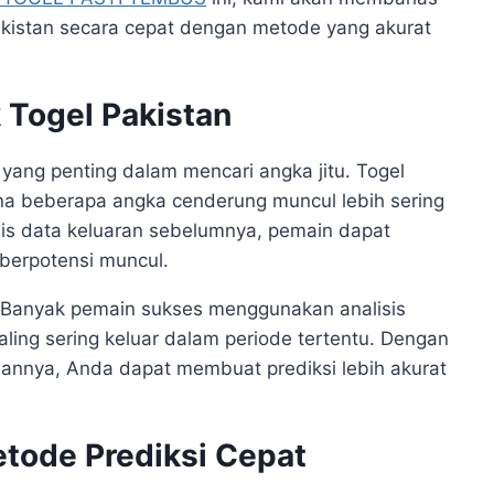
akistan secara cepat dengan metode yang akurat
 Togel Pakistan
yang penting dalam mencari angka jitu. Togel
mana beberapa angka cenderung muncul lebih sering
is data keluaran sebelumnya, pemain dapat
berpotensi muncul.
ing. Banyak pemain sukses menggunakan analisis
paling sering keluar dalam periode tertentu. Dengan
annya, Anda dapat membuat prediksi lebih akurat
ode Prediksi Cepat