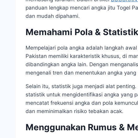
panduan lengkap mencari angka jitu Togel P
dan mudah dipahami.
Memahami Pola & Statistik
Mempelajari pola angka adalah langkah awal 
Pakistan memiliki karakteristik khusus, di 
dibandingkan angka lain. Dengan menganalis
mengenali tren dan menentukan angka yang 
Selain itu, statistik juga menjadi alat pent
statistik untuk mengidentifikasi angka yang 
mencatat frekuensi angka dan pola kemuncul
dan meminimalkan risiko tebakan acak.
Menggunakan Rumus & Met