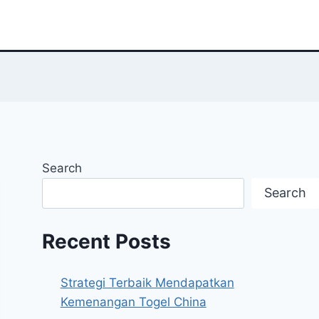
Search
Search
Recent Posts
Strategi Terbaik Mendapatkan
Kemenangan Togel China