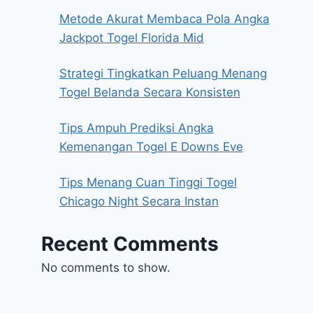
Metode Akurat Membaca Pola Angka
Jackpot Togel Florida Mid
Strategi Tingkatkan Peluang Menang
Togel Belanda Secara Konsisten
Tips Ampuh Prediksi Angka
Kemenangan Togel E Downs Eve
Tips Menang Cuan Tinggi Togel
Chicago Night Secara Instan
Recent Comments
No comments to show.