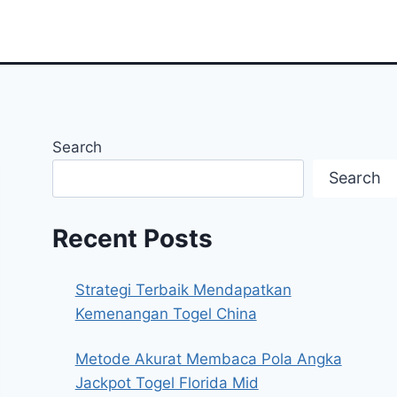
Search
Search
Recent Posts
Strategi Terbaik Mendapatkan
Kemenangan Togel China
Metode Akurat Membaca Pola Angka
Jackpot Togel Florida Mid