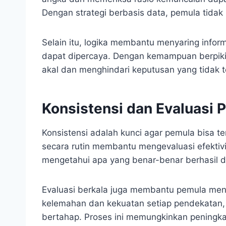
Dengan strategi berbasis data, pemula tida
Selain itu, logika membantu menyaring inform
dapat dipercaya. Dengan kemampuan berpikir 
akal dan menghindari keputusan yang tidak t
Konsistensi dan Evaluasi
Konsistensi adalah kunci agar pemula bisa
secara rutin membantu mengevaluasi efektivit
mengetahui apa yang benar-benar berhasil d
Evaluasi berkala juga membantu pemula men
kelemahan dan kekuatan setiap pendekatan
bertahap. Proses ini memungkinkan peningkat