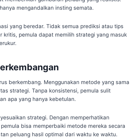
k hanya mengandalkan insting semata.
asi yang beredar. Tidak semua prediksi atau tips
kritis, pemula dapat memilih strategi yang masuk
erukur.
 Perkembangan
 terus berkembang. Menggunakan metode yang sama
as strategi. Tanpa konsistensi, pemula sulit
an apa yang hanya kebetulan.
yesuaikan strategi. Dengan memperhatikan
, pemula bisa memperbaiki metode mereka secara
an peluang hasil optimal dari waktu ke waktu.