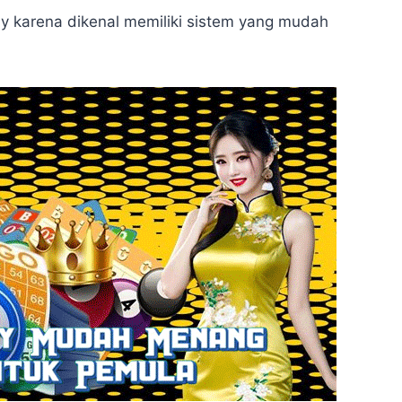
y karena dikenal memiliki sistem yang mudah