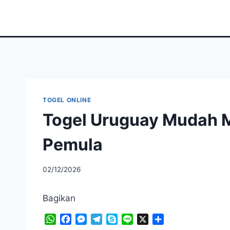
Skip
to
content
TOGEL ONLINE
Togel Uruguay Mudah 
Pemula
02/12/2026
Bagikan
W
F
M
T
S
L
X
S