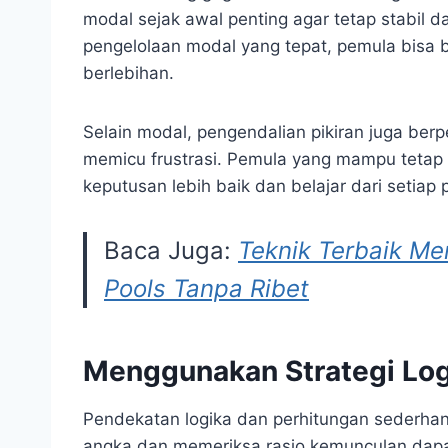
modal sejak awal penting agar tetap stabil 
pengelolaan modal yang tepat, pemula bisa 
berlebihan.
Selain modal, pengendalian pikiran juga berp
memicu frustrasi. Pemula yang mampu tetap
keputusan lebih baik dan belajar dari setiap
Baca Juga:
Teknik Terbaik M
Pools Tanpa Ribet
Menggunakan Strategi Log
Pendekatan logika dan perhitungan sederha
angka dan memeriksa rasio kemunculan dapa